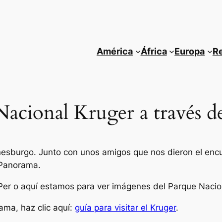
América
África
Europa
R
 Nacional Kruger a través 
burgo. Junto con unos amigos que nos dieron el encue
 Panorama.
Per o aquí estamos para ver imágenes del Parque Nacio
ama, haz clic aquí:
guía para visitar el Kruger
.