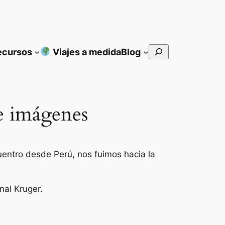
Buscar
ecursos
Viajes a medida
Blog
de imágenes
ntro desde Perú, nos fuimos hacia la
nal Kruger.