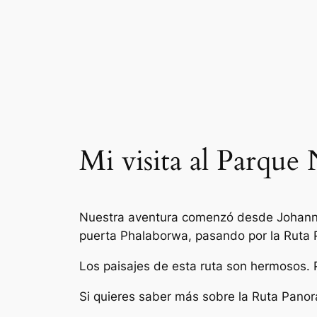
Saltar
al
contenido
Mi visita al Parque
Nuestra aventura comenzó desde Johannes
puerta Phalaborwa, pasando por la Ruta
Los paisajes de esta ruta son hermosos. 
Si quieres saber más sobre la Ruta Panor