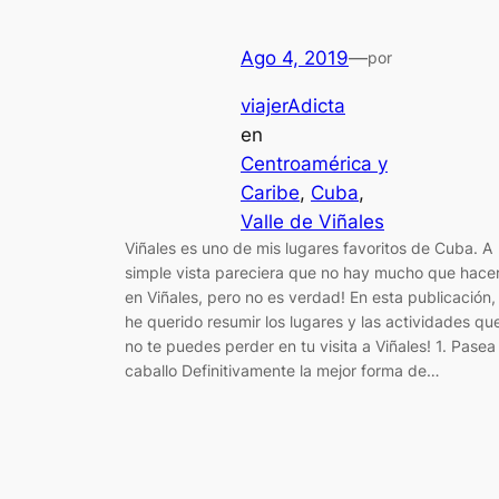
Ago 4, 2019
—
por
viajerAdicta
en
Centroamérica y
Caribe
, 
Cuba
, 
Valle de Viñales
Viñales es uno de mis lugares favoritos de Cuba. A
simple vista pareciera que no hay mucho que hace
en Viñales, pero no es verdad! En esta publicación,
he querido resumir los lugares y las actividades qu
no te puedes perder en tu visita a Viñales! 1. Pasea
caballo Definitivamente la mejor forma de…