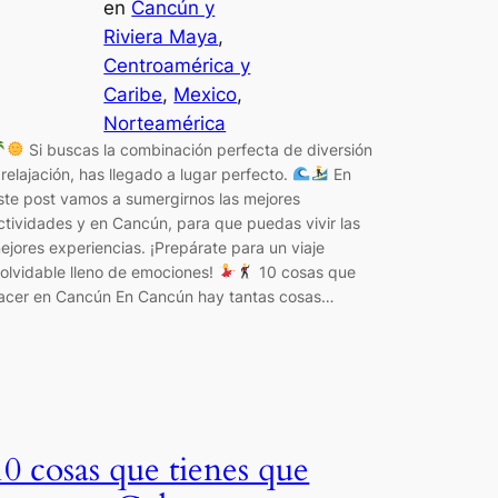
en
Cancún y
Riviera Maya
, 
Centroamérica y
Caribe
, 
Mexico
, 
Norteamérica
Si buscas la combinación perfecta de diversión
 relajación, has llegado a lugar perfecto.
En
ste post vamos a sumergirnos las mejores
ctividades y en Cancún, para que puedas vivir las
ejores experiencias. ¡Prepárate para un viaje
nolvidable lleno de emociones!
10 cosas que
acer en Cancún En Cancún hay tantas cosas…
10 cosas que tienes que