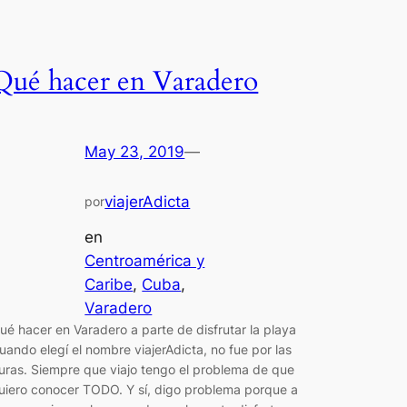
Qué hacer en Varadero
May 23, 2019
—
viajerAdicta
por
en
Centroamérica y
Caribe
, 
Cuba
, 
Varadero
ué hacer en Varadero a parte de disfrutar la playa
uando elegí el nombre viajerAdicta, no fue por las
uras. Siempre que viajo tengo el problema de que
uiero conocer TODO. Y sí, digo problema porque a