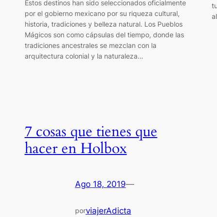
Estos destinos han sido seleccionados oficialmente
t
por el gobierno mexicano por su riqueza cultural,
a
historia, tradiciones y belleza natural. Los Pueblos
Mágicos son como cápsulas del tiempo, donde las
tradiciones ancestrales se mezclan con la
arquitectura colonial y la naturaleza…
7 cosas que tienes que
hacer en Holbox
Ago 18, 2019
—
viajerAdicta
por