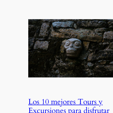
Los 10 mejores Tours y
Excursiones para disfrutar