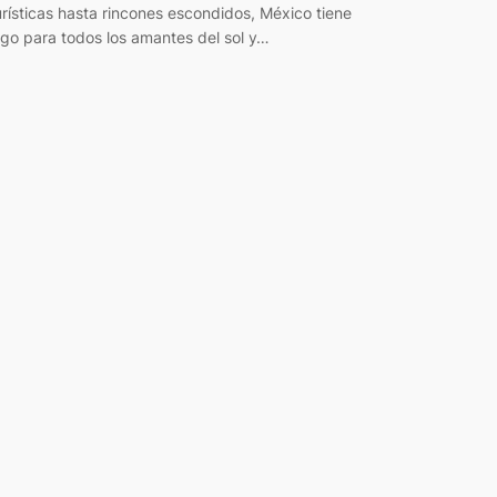
urísticas hasta rincones escondidos, México tiene
lgo para todos los amantes del sol y…