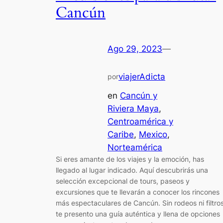
Cancún
Ago 29, 2023
—
viajerAdicta
por
en
Cancún y
Riviera Maya
, 
Centroamérica y
Caribe
, 
Mexico
, 
Norteamérica
Si eres amante de los viajes y la emoción, has
llegado al lugar indicado. Aquí descubrirás una
selección excepcional de tours, paseos y
excursiones que te llevarán a conocer los rincones
más espectaculares de Cancún. Sin rodeos ni filtros
te presento una guía auténtica y llena de opciones