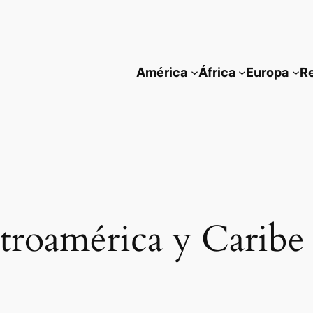
América
África
Europa
R
troamérica y Caribe