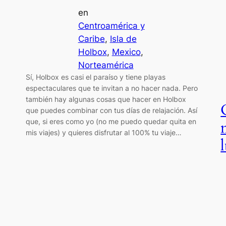
en
Centroamérica y
Caribe
, 
Isla de
Holbox
, 
Mexico
, 
Norteamérica
Sí, Holbox es casi el paraíso y tiene playas
espectaculares que te invitan a no hacer nada. Pero
también hay algunas cosas que hacer en Holbox
que puedes combinar con tus días de relajación. Así
que, si eres como yo (no me puedo quedar quita en
mis viajes) y quieres disfrutar al 100% tu viaje…