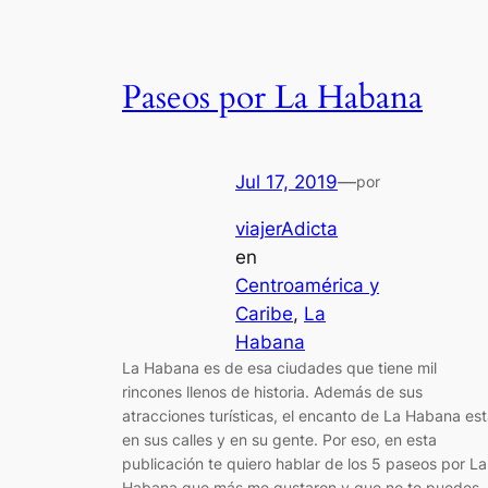
Paseos por La Habana
Jul 17, 2019
—
por
viajerAdicta
en
Centroamérica y
Caribe
, 
La
Habana
La Habana es de esa ciudades que tiene mil
rincones llenos de historia. Además de sus
atracciones turísticas, el encanto de La Habana es
en sus calles y en su gente. Por eso, en esta
publicación te quiero hablar de los 5 paseos por La
Habana que más me gustaron y que no te puedes