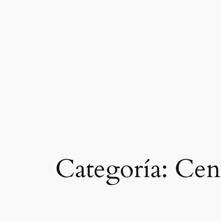
Saltar
al
contenido
Categoría:
Cen