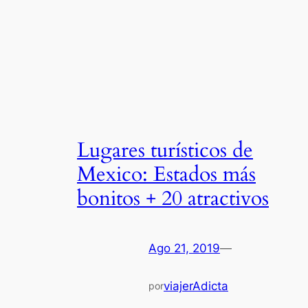
Lugares turísticos de
Mexico: Estados más
bonitos + 20 atractivos
Ago 21, 2019
—
viajerAdicta
por