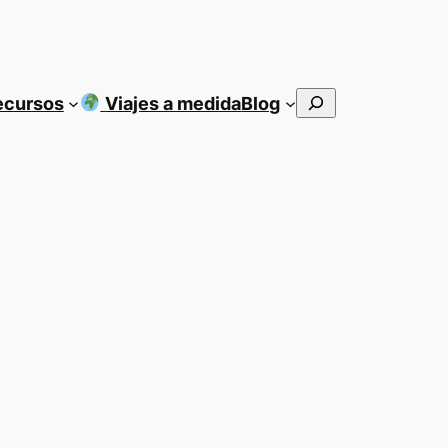
Buscar
ecursos
Viajes a medida
Blog