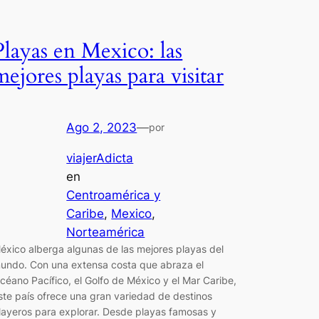
Playas en Mexico: las
mejores playas para visitar
Ago 2, 2023
—
por
viajerAdicta
en
Centroamérica y
Caribe
, 
Mexico
, 
Norteamérica
éxico alberga algunas de las mejores playas del
undo. Con una extensa costa que abraza el
céano Pacífico, el Golfo de México y el Mar Caribe,
ste país ofrece una gran variedad de destinos
layeros para explorar. Desde playas famosas y