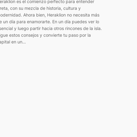
eraklion es el comienzo perfecto para entender
reta, con su mezcla de historia, cultura y
odernidad. Ahora bien, Heraklion no necesita más
e un día para enamorarte. En un día puedes ver lo
sencial y luego partir hacia otros rincones de la isla.
igue estos consejos y convierte tu paso por la
apital en un…