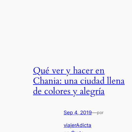
Qué ver y hacer en
Chania: una ciudad llena
de colores y alegría
Sep 4, 2019
—
por
viajerAdicta