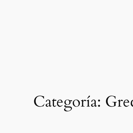
Saltar
al
contenido
Categoría:
Gre