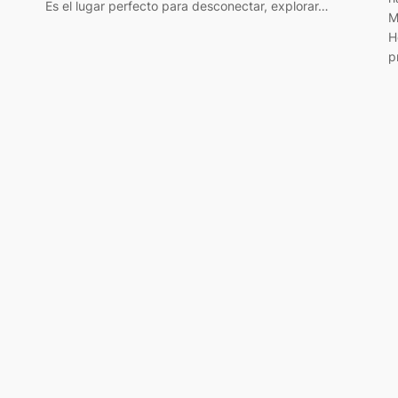
Es el lugar perfecto para desconectar, explorar…
M
H
p