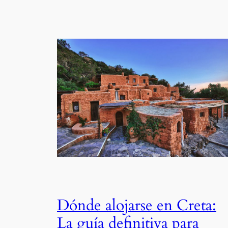
Dónde alojarse en Creta:
La guía definitiva para