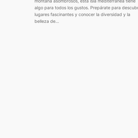
montaña asombrosos, esta isla mediterránea tiene
algo para todos los gustos. Prepárate para descubr
lugares fascinantes y conocer la diversidad y la
belleza de…