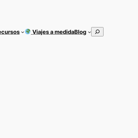
Buscar
ecursos
Viajes a medida
Blog