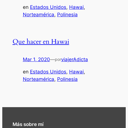
en
Estados Unidos
, 
Hawai
, 
Norteamérica
, 
Polinesia
Que hacer en Hawai
Mar 1, 2020
—
viajerAdicta
por
en
Estados Unidos
, 
Hawai
, 
Norteamérica
, 
Polinesia
Más sobre mí