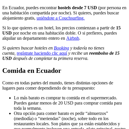
En Ecuador, puedes encontrar
hostels desde 7 USD
(por persona en
una habitación compartida por noche). Si quieres, puedes buscar
alojamiento gratis,
uniéndote a Couchsurfing.
Si lo que quieres es un hotel, los precios comienzan a partir de
15
USD
por noche en una habitación doble. O si prefieres, puedes
alquilar un departamento entero en
Airbnb
.
Si quieres buscar hoteles en
Booking
y todavía no tienes
cuenta,
regístrate haciendo clic aquí
y recibe un
reembolso de 15
USD
después de completar tu primera reserva.
Comida en Ecuador
Como en todas partes del mundo, tienes distintas opciones de
lugares para comer dependiendo de tu presupuesto:
Lo más barato es comprar tu comida en el supermercado.
Puedes gastar menos de 20 USD para comprar comida para
toda la semana.
Otra opción para comer barato es pedir “almuerzos”
(mediodía) o “meriendas” (noche), sobre todo en los
restaurantes locales. Son platos que ya están establecidos y
que normalmente incluyen una entrada, plato principal, postre