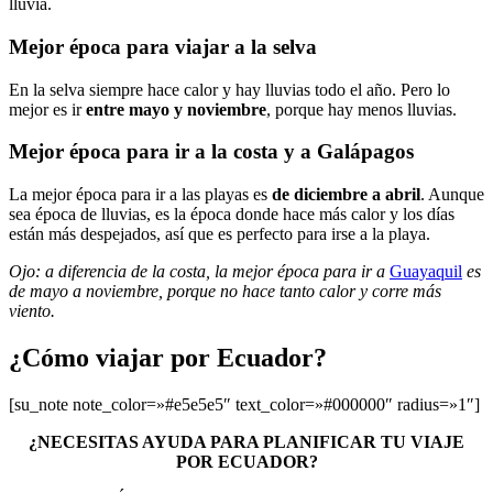
lluvia.
Mejor época para viajar a la selva
En la selva siempre hace calor y hay lluvias todo el año. Pero lo
mejor es ir
entre mayo y noviembre
, porque hay menos lluvias.
Mejor época para ir a la costa y a Galápagos
La mejor época para ir a las playas es
de diciembre a abril
. Aunque
sea época de lluvias, es la época donde hace más calor y los días
están más despejados, así que es perfecto para irse a la playa.
Ojo: a diferencia de la costa, la mejor época para ir a
Guayaquil
es
de mayo a noviembre, porque no hace tanto calor y corre más
viento.
¿Cómo viajar por Ecuador?
[su_note note_color=»#e5e5e5″ text_color=»#000000″ radius=»1″]
¿NECESITAS AYUDA PARA PLANIFICAR TU VIAJE
POR ECUADOR?