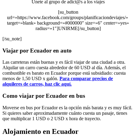
Únete al grupo de adict@s a los viajes
[su_button
url=»https://www.facebook.com/groups/planificaciondeviajes/»
target=»blank» background=»#000000″ size=»6″ center=»yes»
radius=»1″]UNIRME[/su_button]
[/su_note]
Viajar por Ecuador en auto
Las carreteras están buenas y es fácil viajar de una ciudad a otra.
Alquilar un carro cuesta alrededor de 60 USD al día. Además, el
combustible es barato en Ecuador porque está subsidiado: cuesta
menos de 1,50 USD x galón.
Para comparar precios de
alquileres de carros, haz clic aquí.
Como viajar por Ecuador en bus
Moverse en bus por Ecuador es la opción más barata y es muy fácil.
Si quieres saber aproximadamente cuánto cuesta un pasaje, tienes
que multiplicar 1 USD o 2 USD x hora de trayecto.
Alojamiento en Ecuador