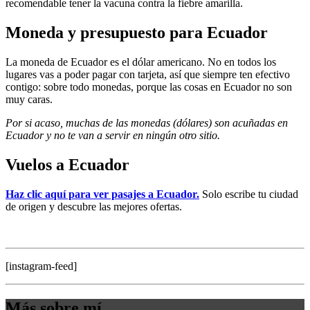
recomendable tener la vacuna contra la fiebre amarilla.
Moneda y presupuesto para Ecuador
La moneda de Ecuador es el dólar americano. No en todos los
lugares vas a poder pagar con tarjeta, así que siempre ten efectivo
contigo: sobre todo monedas, porque las cosas en Ecuador no son
muy caras.
Por si acaso, muchas de las monedas (dólares) son acuñadas en
Ecuador y no te van a servir en ningún otro sitio.
Vuelos a Ecuador
Haz clic aquí para ver pasajes a Ecuador.
Solo escribe tu ciudad
de origen y descubre las mejores ofertas.
[instagram-feed]
Más sobre mí