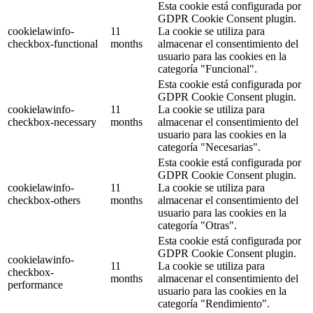
Esta cookie está configurada por
GDPR Cookie Consent plugin.
cookielawinfo-
11
La cookie se utiliza para
checkbox-functional
months
almacenar el consentimiento del
usuario para las cookies en la
categoría "Funcional".
Esta cookie está configurada por
GDPR Cookie Consent plugin.
cookielawinfo-
11
La cookie se utiliza para
checkbox-necessary
months
almacenar el consentimiento del
usuario para las cookies en la
categoría "Necesarias".
Esta cookie está configurada por
GDPR Cookie Consent plugin.
cookielawinfo-
11
La cookie se utiliza para
checkbox-others
months
almacenar el consentimiento del
usuario para las cookies en la
categoría "Otras".
Esta cookie está configurada por
GDPR Cookie Consent plugin.
cookielawinfo-
11
La cookie se utiliza para
checkbox-
months
almacenar el consentimiento del
performance
usuario para las cookies en la
categoría "Rendimiento".