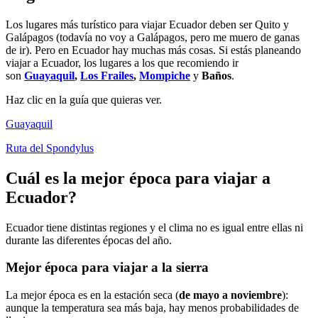
Los lugares más turístico para viajar Ecuador deben ser Quito y
Galápagos (todavía no voy a Galápagos, pero me muero de ganas
de ir). Pero en Ecuador hay muchas más cosas. Si estás planeando
viajar a Ecuador, los lugares a los que recomiendo ir
son
Guayaquil
,
Los Frailes
,
Mompiche
y
Baños
.
Haz clic en la guía que quieras ver.
Guayaquil
Ruta del Spondylus
Cuál es la mejor época para viajar a
Ecuador?
Ecuador tiene distintas regiones y el clima no es igual entre ellas ni
durante las diferentes épocas del año.
Mejor época para viajar a la sierra
La mejor época es en la estación seca (
de mayo a noviembre
):
aunque la temperatura sea más baja, hay menos probabilidades de