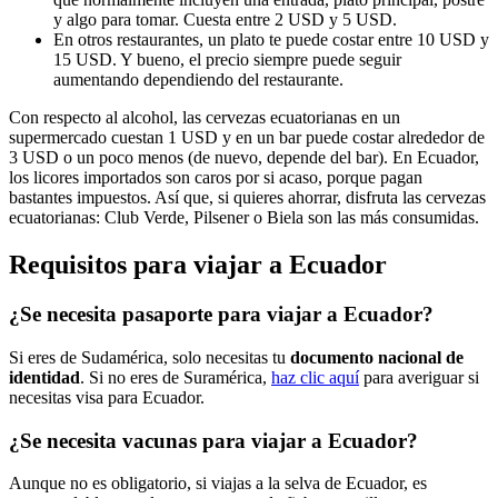
y algo para tomar. Cuesta entre 2 USD y 5 USD.
En otros restaurantes, un plato te puede costar entre 10 USD y
15 USD. Y bueno, el precio siempre puede seguir
aumentando dependiendo del restaurante.
Con respecto al alcohol, las cervezas ecuatorianas en un
supermercado cuestan 1 USD y en un bar puede costar alrededor de
3 USD o un poco menos (de nuevo, depende del bar). En Ecuador,
los licores importados son caros por si acaso, porque pagan
bastantes impuestos. Así que, si quieres ahorrar, disfruta las cervezas
ecuatorianas: Club Verde, Pilsener o Biela son las más consumidas.
Requisitos para viajar a Ecuador
¿Se necesita pasaporte para viajar a Ecuador?
Si eres de Sudamérica, solo necesitas tu
documento nacional de
identidad
. Si no eres de Suramérica,
haz clic aquí
para averiguar si
necesitas visa para Ecuador.
¿Se necesita vacunas para viajar a Ecuador?
Aunque no es obligatorio, si viajas a la selva de Ecuador, es