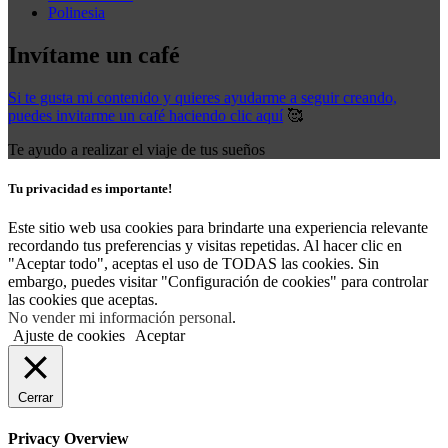
Polinesia
Invítame un café
Si te gusta mi contenido y quieres ayudarme a seguir creando,
puedes invitarme un café haciendo clic aquí
🥰
Te ayudo a realizar el viaje de tus sueños
Tu privacidad es importante!
Este sitio web usa cookies para brindarte una experiencia relevante
recordando tus preferencias y visitas repetidas. Al hacer clic en
"Aceptar todo", aceptas el uso de TODAS las cookies. Sin
embargo, puedes visitar "Configuración de cookies" para controlar
las cookies que aceptas.
No vender mi información personal
.
Ajuste de cookies
Aceptar
Cerrar
Privacy Overview