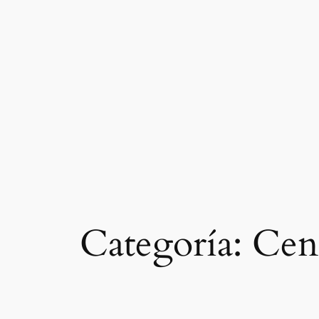
Saltar
al
contenido
Categoría:
Cen