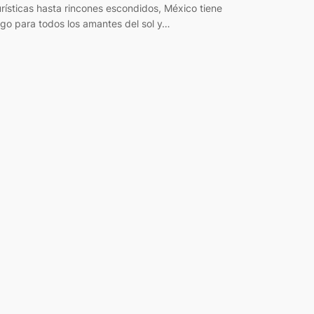
urísticas hasta rincones escondidos, México tiene
lgo para todos los amantes del sol y…