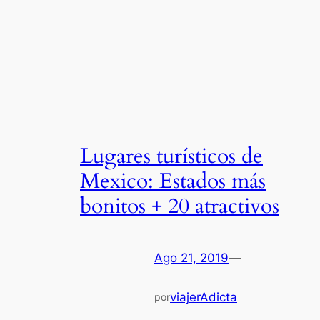
Lugares turísticos de
Mexico: Estados más
bonitos + 20 atractivos
Ago 21, 2019
—
viajerAdicta
por