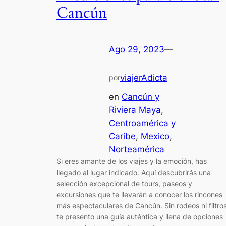
Cancún
Ago 29, 2023
—
viajerAdicta
por
en
Cancún y
Riviera Maya
, 
Centroamérica y
Caribe
, 
Mexico
, 
Norteamérica
Si eres amante de los viajes y la emoción, has
llegado al lugar indicado. Aquí descubrirás una
selección excepcional de tours, paseos y
excursiones que te llevarán a conocer los rincones
más espectaculares de Cancún. Sin rodeos ni filtros
te presento una guía auténtica y llena de opciones