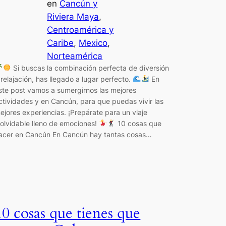
en
Cancún y
Riviera Maya
, 
Centroamérica y
Caribe
, 
Mexico
, 
Norteamérica
Si buscas la combinación perfecta de diversión
 relajación, has llegado a lugar perfecto.
En
ste post vamos a sumergirnos las mejores
ctividades y en Cancún, para que puedas vivir las
ejores experiencias. ¡Prepárate para un viaje
nolvidable lleno de emociones!
10 cosas que
acer en Cancún En Cancún hay tantas cosas…
10 cosas que tienes que