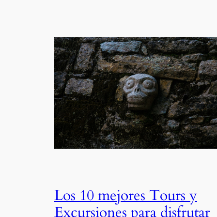
Los 10 mejores Tours y
Excursiones para disfrutar