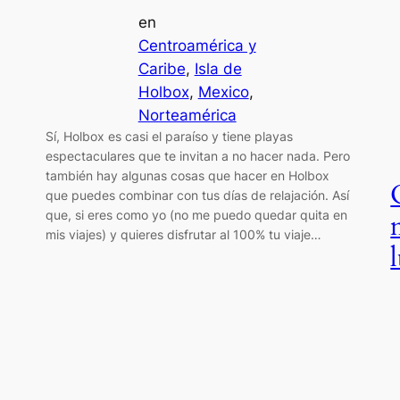
en
Centroamérica y
Caribe
, 
Isla de
Holbox
, 
Mexico
, 
Norteamérica
Sí, Holbox es casi el paraíso y tiene playas
espectaculares que te invitan a no hacer nada. Pero
también hay algunas cosas que hacer en Holbox
que puedes combinar con tus días de relajación. Así
que, si eres como yo (no me puedo quedar quita en
mis viajes) y quieres disfrutar al 100% tu viaje…