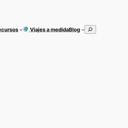
Buscar
ecursos
Viajes a medida
Blog