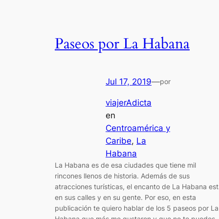
Paseos por La Habana
Jul 17, 2019
—
por
viajerAdicta
en
Centroamérica y
Caribe
, 
La
Habana
La Habana es de esa ciudades que tiene mil
rincones llenos de historia. Además de sus
atracciones turísticas, el encanto de La Habana es
en sus calles y en su gente. Por eso, en esta
publicación te quiero hablar de los 5 paseos por La
Habana que más me gustaron y que no te puedes