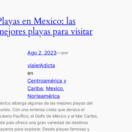
Playas en Mexico: las
mejores playas para visitar
Ago 2, 2023
—
por
viajerAdicta
en
Centroamérica y
Caribe
, 
Mexico
, 
Norteamérica
éxico alberga algunas de las mejores playas del
undo. Con una extensa costa que abraza el
céano Pacífico, el Golfo de México y el Mar Caribe,
ste país ofrece una gran variedad de destinos
layeros para explorar. Desde playas famosas y