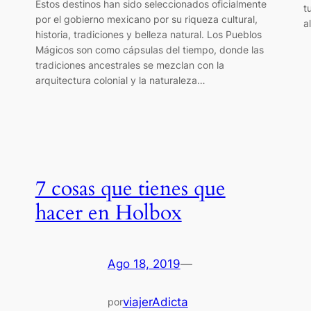
Estos destinos han sido seleccionados oficialmente
t
por el gobierno mexicano por su riqueza cultural,
a
historia, tradiciones y belleza natural. Los Pueblos
Mágicos son como cápsulas del tiempo, donde las
tradiciones ancestrales se mezclan con la
arquitectura colonial y la naturaleza…
7 cosas que tienes que
hacer en Holbox
Ago 18, 2019
—
viajerAdicta
por