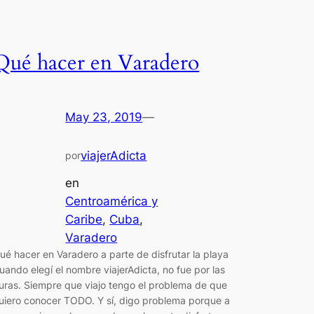
Qué hacer en Varadero
May 23, 2019
—
viajerAdicta
por
en
Centroamérica y
Caribe
, 
Cuba
, 
Varadero
ué hacer en Varadero a parte de disfrutar la playa
uando elegí el nombre viajerAdicta, no fue por las
uras. Siempre que viajo tengo el problema de que
uiero conocer TODO. Y sí, digo problema porque a