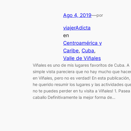
Ago 4, 2019
—
por
viajerAdicta
en
Centroamérica y
Caribe
, 
Cuba
, 
Valle de Viñales
Viñales es uno de mis lugares favoritos de Cuba. A
simple vista pareciera que no hay mucho que hace
en Viñales, pero no es verdad! En esta publicación,
he querido resumir los lugares y las actividades qu
no te puedes perder en tu visita a Viñales! 1. Pasea
caballo Definitivamente la mejor forma de…