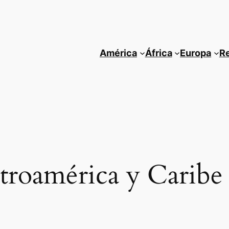
América
África
Europa
R
troamérica y Caribe