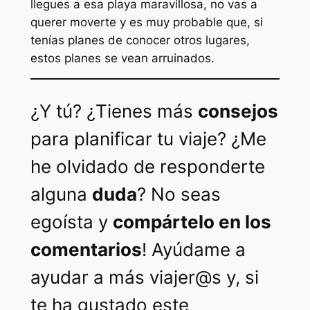
llegues a esa playa maravillosa, no vas a
querer moverte y es muy probable que, si
tenías planes de conocer otros lugares,
estos planes se vean arruinados.
¿Y tú? ¿Tienes más
consejos
para planificar tu viaje? ¿Me
he olvidado de responderte
alguna
duda
? No seas
egoísta y
compártelo en los
comentarios
! Ayúdame a
ayudar a más viajer@s y, si
te ha gustado este