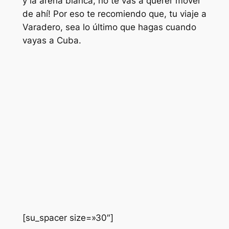
y la arena blanca, no te vas a querer mover
de ahí! Por eso te recomiendo que, tu viaje a
Varadero, sea lo último que hagas cuando
vayas a Cuba.
[su_spacer size=»30″]