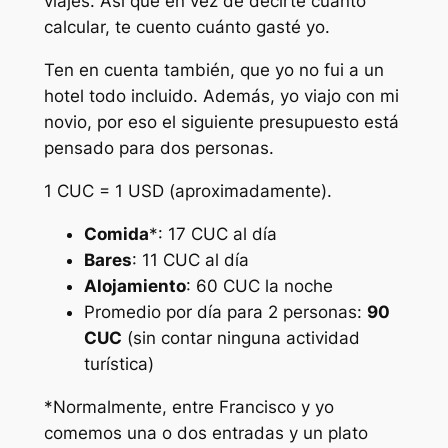
viajes. Así que en vez de decirte cuánto
calcular, te cuento cuánto gasté yo.
Ten en cuenta también, que yo no fui a un
hotel todo incluido. Además, yo viajo con mi
novio, por eso el siguiente presupuesto está
pensado para dos personas.
1 CUC = 1 USD (aproximadamente).
Comida
*: 17 CUC al día
Bares
: 11 CUC al día
Alojamiento
: 60 CUC la noche
Promedio por día para 2 personas:
90
CUC
(sin contar ninguna actividad
turística)
*Normalmente, entre Francisco y yo
comemos una o dos entradas y un plato