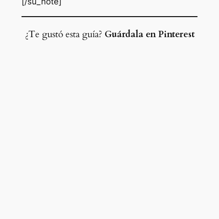
[/su_note]
¿Te gustó esta guía?
Guárdala en Pinterest