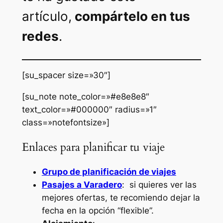
artículo,
compártelo en tus
redes
.
[su_spacer size=»30″]
[su_note note_color=»#e8e8e8″
text_color=»#000000″ radius=»1″
class=»notefontsize»]
Enlaces para planificar tu viaje
Grupo de planificación de viajes
Pasajes a Varadero
: si quieres ver las
mejores ofertas, te recomiendo dejar la
fecha en la opción “flexible”.