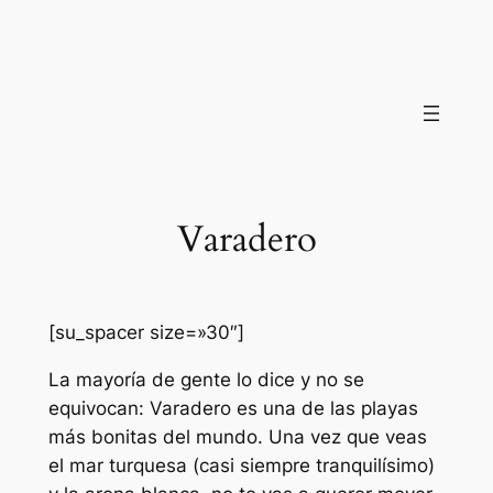
Saltar
al
contenido
Varadero
[su_spacer size=»30″]
La mayoría de gente lo dice y no se
equivocan: Varadero es una de las playas
más bonitas del mundo. Una vez que veas
el mar turquesa (casi siempre tranquilísimo)