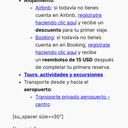
Alojamiento
:
Airbnb
: si todavía no tienes
cuenta en Airbnb,
regístratre
haciendo clic aquí
y recibe un
descuento
para tu primer viaje.
Booking
: si todavía no tienes
cuenta en en Booking,
regístrate
haciendo clic aquí
y recibe
un
reembolso de 15 USD
después
de completar tu primera reserva.
Tours, actividades y excursiones
Transporte desde y hacia el
aeropuerto
:
Transporte privado aeropuerto –
centro
[su_spacer size=»30″]