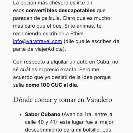
La opción más chévere es irte en
esos
convertibles descapotables
que
parecen de película. Claro que es mucho
más caro que el bus. Si te animas, te
recomiendo escribirle a Ethiel:
info@varatravel.com
(dile que le escribes de
parte de viajerAdicta).
Con respecto a alquilar un auto en Cuba, no
sé cuál es el precio exacto. Pero me
acuerdo que yo desistí de la idea porque
salía
como 100 CUC al día
.
Dónde comer y tomar en Varadero
Sabor Cubano
(Avenida 1ra, entre la
calle 40 y 41): este lugar fue el mejor
descubrimiento para mi bolsillo. Los