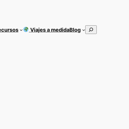
Buscar
ecursos
Viajes a medida
Blog