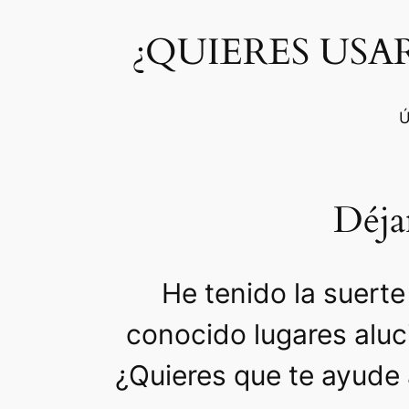
¿QUIERES USAR
Ú
Déjam
He tenido la suerte
conocido lugares alu
¿Quieres que te ayude 