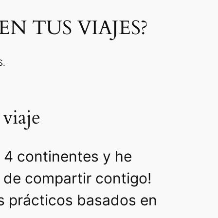
EN TUS VIAJES?
S.
 viaje
n 4 continentes y he
de compartir contigo!
os prácticos basados en