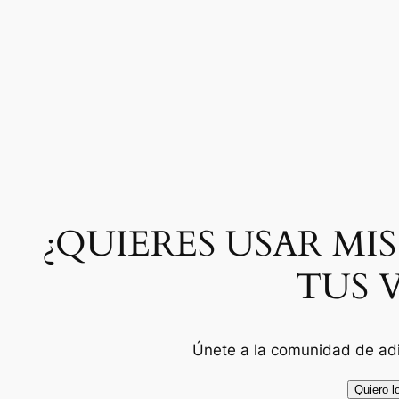
Saltar
al
contenido
¿QUIERES USAR MI
TUS V
Únete a la comunidad de adi