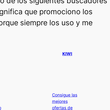
no de los siguientes buscadores
ignifica que promociono los
 porque siempre los uso y me
KIWI
Consigue las
mejores
o
ofertas de