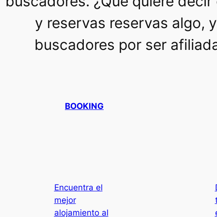
buscadores. ¿Qué quiere decir 
y reservas reservas algo, 
buscadores por ser afiliada
BOOKING
Encuentra el
mejor
alojamiento al