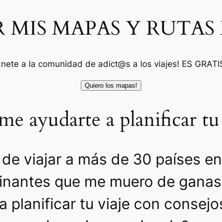
 MIS MAPAS Y RUTAS 
nete a la comunidad de adict@s a los viajes! ES GRATI
e ayudarte a planificar tu
 de viajar a más de 30 países e
cinantes que me muero de ganas 
a planificar tu viaje con consej