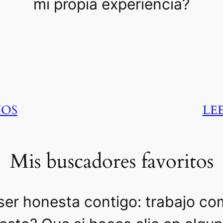
mi propia experiencia?
NOS
LE
Mis buscadores favoritos
ser honesta contigo: trabajo com