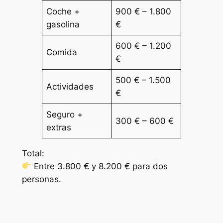
Coche +
900 € – 1.800
gasolina
€
600 € – 1.200
Comida
€
500 € – 1.500
Actividades
€
Seguro +
300 € – 600 €
extras
Total:
Entre 3.800 € y 8.200 € para dos
personas.