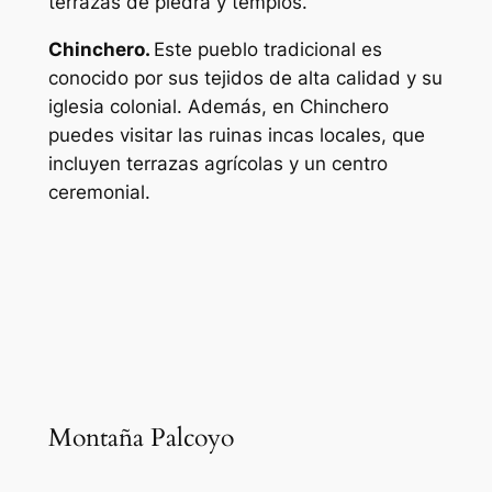
terrazas de piedra y templos.
Chinchero.
Este pueblo tradicional es
conocido por sus tejidos de alta calidad y su
iglesia colonial. Además, en Chinchero
puedes visitar las ruinas incas locales, que
incluyen terrazas agrícolas y un centro
ceremonial.
Montaña Palcoyo