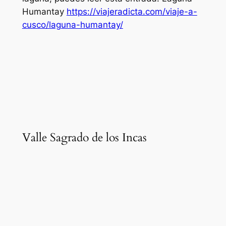
Humantay
https://viajeradicta.com/viaje-a-
cusco/laguna-humantay/
Valle Sagrado de los Incas