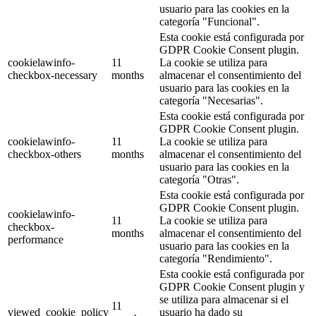
usuario para las cookies en la
categoría "Funcional".
Esta cookie está configurada por
GDPR Cookie Consent plugin.
cookielawinfo-
11
La cookie se utiliza para
checkbox-necessary
months
almacenar el consentimiento del
usuario para las cookies en la
categoría "Necesarias".
Esta cookie está configurada por
GDPR Cookie Consent plugin.
cookielawinfo-
11
La cookie se utiliza para
checkbox-others
months
almacenar el consentimiento del
usuario para las cookies en la
categoría "Otras".
Esta cookie está configurada por
GDPR Cookie Consent plugin.
cookielawinfo-
11
La cookie se utiliza para
checkbox-
months
almacenar el consentimiento del
performance
usuario para las cookies en la
categoría "Rendimiento".
Esta cookie está configurada por
GDPR Cookie Consent plugin y
se utiliza para almacenar si el
11
viewed_cookie_policy
usuario ha dado su