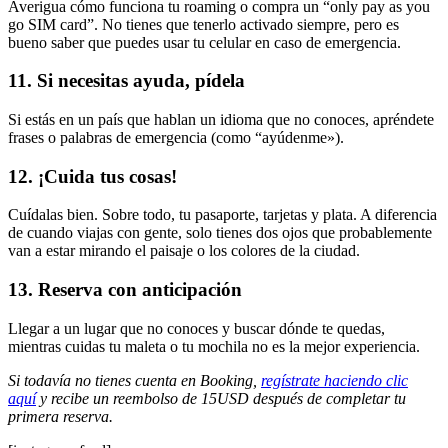
Averigua cómo funciona tu roaming o compra un “only pay as you
go SIM card”. No tienes que tenerlo activado siempre, pero es
bueno saber que puedes usar tu celular en caso de emergencia.
11. Si necesitas ayuda, pídela
Si estás en un país que hablan un idioma que no conoces, apréndete
frases o palabras de emergencia (como “ayúdenme»).
12. ¡Cuida tus cosas!
Cuídalas bien. Sobre todo, tu pasaporte, tarjetas y plata. A diferencia
de cuando viajas con gente, solo tienes dos ojos que probablemente
van a estar mirando el paisaje o los colores de la ciudad.
13. Reserva con anticipación
Llegar a un lugar que no conoces y buscar dónde te quedas,
mientras cuidas tu maleta o tu mochila no es la mejor experiencia.
Si todavía no tienes cuenta en Booking,
regístrate haciendo clic
aquí
y recibe un reembolso de 15USD después de completar tu
primera reserva.