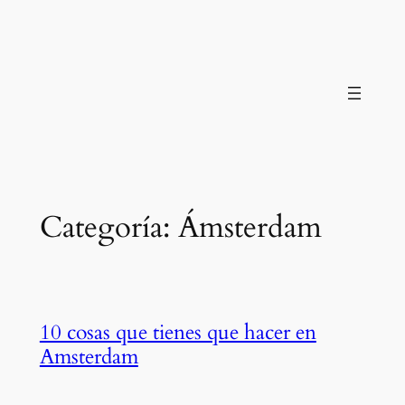
Saltar
al
contenido
Categoría:
Ámsterdam
10 cosas que tienes que hacer en
Amsterdam