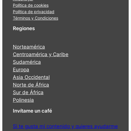
Política de cookies
Política de privacidad
Términos y Condiciones
Regiones
Norteamérica
Centroamérica y Caribe
Sudamérica
Europa
Asia Occidental
Norte de África
Sur de África
Polinesia
Invítame un café
Si te gusta mi contenido y quieres ayudarme