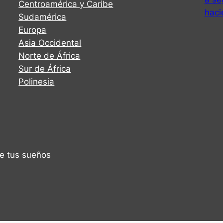
Centroamérica y Caribe
haci
Sudamérica
Europa
Asia Occidental
Norte de África
Sur de África
Polinesia
de tus sueños