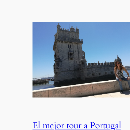
El mejor tour a Portugal