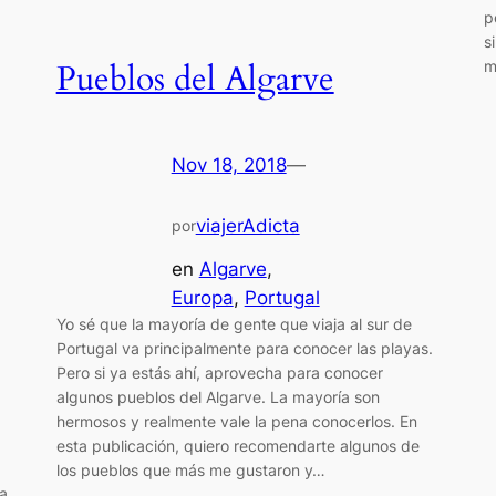
p
s
m
Pueblos del Algarve
Nov 18, 2018
—
viajerAdicta
por
en
Algarve
, 
Europa
, 
Portugal
Yo sé que la mayoría de gente que viaja al sur de
Portugal va principalmente para conocer las playas.
Pero si ya estás ahí, aprovecha para conocer
algunos pueblos del Algarve. La mayoría son
hermosos y realmente vale la pena conocerlos. En
esta publicación, quiero recomendarte algunos de
los pueblos que más me gustaron y…
ra