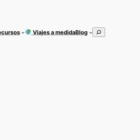
Buscar
ecursos
Viajes a medida
Blog