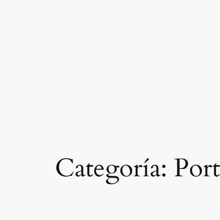
Saltar
al
contenido
Categoría:
Port