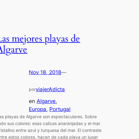
Las mejores playas de
Algarve
Nov 18, 2018
—
viajerAdicta
por
en
Algarve
, 
Europa
, 
Portugal
as playas de Algarve son espectaculares. Sobre
odo sus colores: esas calizas anaranjadas y el mar
ristalino entre azul y turquesa del mar. El contraste
ntre estos colores, hacen de cada playa un lugar