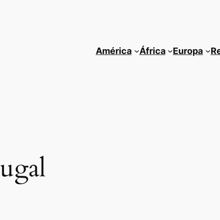
América
África
Europa
R
ugal