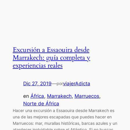
Excursión a Essaouira desde
Marrakech: guía completa y
experiencias reales
Dic 27, 2019
—
viajerAdicta
por
en
África
, 
Marrakech
, 
Marruecos
, 
Norte de África
Hacer una excursión a Essaouira desde Marrakech es
una de las mejores escapadas que puedes hacer en
Marruecos: mar, murallas históricas, barcas azules y un
atardecer inolvidable sobre el Atlántico. Si no buscas