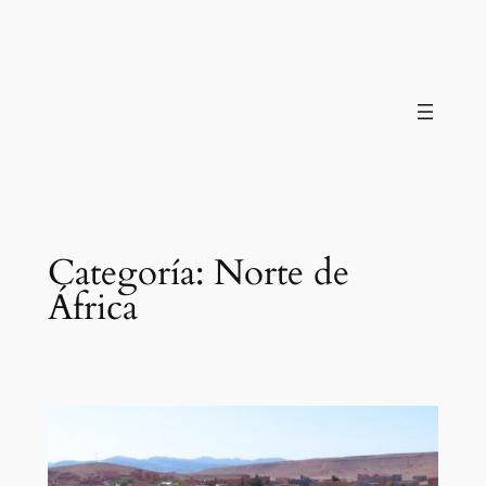
Saltar
al
contenido
Categoría:
Norte de
África