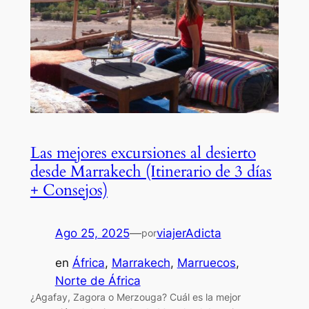
Las mejores excursiones al desierto
desde Marrakech (Itinerario de 3 días
+ Consejos)
Ago 25, 2025
—
viajerAdicta
por
en
África
, 
Marrakech
, 
Marruecos
, 
Norte de África
¿Agafay, Zagora o Merzouga? Cuál es la mejor