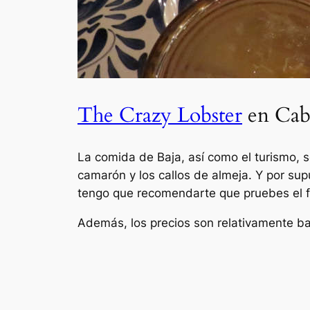
The Crazy Lobster
en Cab
La comida de Baja, así como el turismo, s
camarón y los callos de almeja. Y por su
tengo que recomendarte que pruebes el fl
Además, los precios son relativamente b