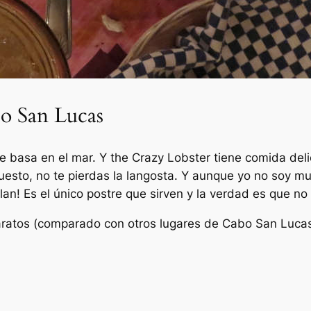
o San Lucas
e basa en el mar. Y the Crazy Lobster tiene comida deli
puesto, no te pierdas la langosta. Y aunque yo no soy m
an! Es el único postre que sirven y la verdad es que no
aratos (comparado con otros lugares de Cabo San Lucas