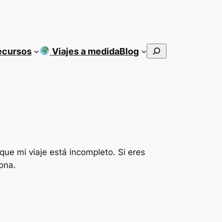
Buscar
ecursos
Viajes a medida
Blog
 que mi viaje está incompleto. Si eres
ona.