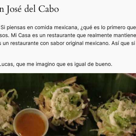
n José del Cabo
 Si piensas en comida mexicana, ¿qué es lo primero qu
iosos. Mi Casa es un restaurante que realmente mantiene
s un restaurante con sabor original mexicano. Así que s
ucas, que me imagino que es igual de bueno.