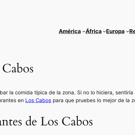
América
África
Europa
R
s Cabos
r la comida típica de la zona. Si no lo hiciera, sentiría
urantes en
Los Cabos
para que pruebes lo mejor de la z
antes de Los Cabos