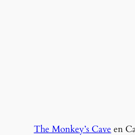
The Monkey’s Cave
en Ca