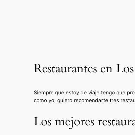
Saltar
al
contenido
Restaurantes en Lo
Siempre que estoy de viaje tengo que proba
como yo, quiero recomendarte tres resta
Los mejores restaur