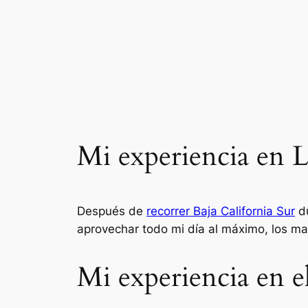
Saltar
al
contenido
Mi experiencia en L
Después de
recorrer Baja California Sur
du
aprovechar todo mi día al máximo, los m
Mi experiencia en e