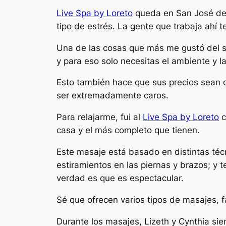
Live Spa by Loreto
queda en San José del 
tipo de estrés. La gente que trabaja ahí t
Una de las cosas que más me gustó del spa
y para eso solo necesitas el ambiente y l
Esto también hace que sus precios sean d
ser extremadamente caros.
Para relajarme, fui al
Live Spa by Loreto
c
casa y el más completo que tienen.
Este masaje está basado en distintas técn
estiramientos en las piernas y brazos; y 
verdad es que es espectacular.
Sé que ofrecen varios tipos de masajes, fa
Durante los masajes, Lizeth y Cynthia si