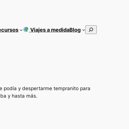
Buscar
ecursos
Viajes a medida
Blog
e podía y despertarme tempranito para
aba y hasta más.