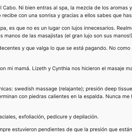
Cabo. Ni bien entras al spa, la mezcla de los aromas y 
e recibe con una sonrisa y gracias a ellos sabes que has
, es que no es un lugar con lujos innecesarios. Realmen
as manos de las masajistas (el gran lujo son sus manos!
ecentes y que valga lo que se está pagando. No como e
on mi mamá. Lizeth y Cynthia nos hicieron el masaje ma
icas: swedish massage (relajante); presión deep tissue;
terminan con piedras calientes en la espalda. Nunca me 
ciales, exfoliación, pedicure y depilación.
empre estuvieron pendientes de que la presión que está