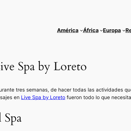
América
África
Europa
R
ive Spa by Loreto
rante tres semanas, de hacer todas las actividades qu
asajes en
Live Spa by Loreto
fueron todo lo que necesit
l Spa