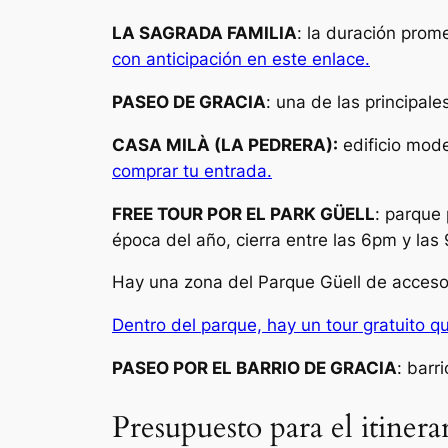
LA SAGRADA FAMILIA
: la duración prom
con anticipación en este enlace.
PASEO DE GRACIA
: una de las principal
CASA MILÀ (LA PEDRERA):
edificio mode
comprar tu entrada.
FREE TOUR POR EL PARK GÜELL
: parque
época del año, cierra entre las 6pm y la
Hay una zona del Parque Güell de acceso g
Dentro del parque, hay un tour gratuito q
PASEO POR EL BARRIO DE GRACIA
: barr
Presupuesto para el itinerar