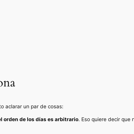
lona
to aclarar un par de cosas:
l orden de los días es arbitrario
. Eso quiere decir que 