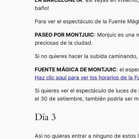
LA BARCELONETA
: así vayas en invierno
baño!
Para ver el espectáculo de la Fuente Mági
PASEO POR MONTJUIC
: Monjuic es una 
preciosas de la ciudad.
Si no quieres hacer la subida caminando,
FUENTE MÁGICA DE MONTJUIC
: el esp
Haz clic aquí para ver los horarios de la 
Si quieres ver el espectáculo de luces de 
el 30 de setiembre, también podría ser m
Día 3
Así no quieras entrar a ninguno de estos 