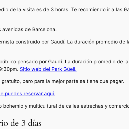
edio de la visita es de 3 horas. Te recomiendo ir a las 
es avenidas de Barcelona.
rnista construido por Gaudí. La duración promedio de la
 público pensado por Gaudí. La duración promedio de la
s 9:30pm.
Sitio web del Park Güell.
ratuito, pero para la mejor parte se tiene que pagar.
ue puedes reservar aquí.
io bohemio y multicultural de calles estrechas y comercio
io de 3 días