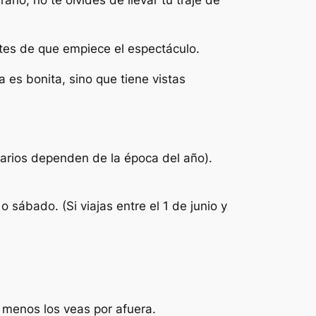
rano, no te olvides de llevar tu traje de
ntes de que empiece el espectáculo.
es bonita, sino que tiene vistas
rarios dependen de la época del año).
o sábado. (Si viajas entre el 1 de junio y
l menos los veas por afuera.