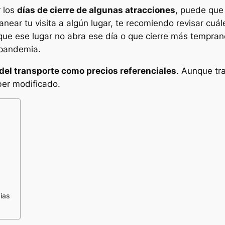
r los
días de cierre de algunas atracciones
, puede que
ear tu visita a algún lugar, te recomiendo revisar cuále
 que ese lugar no abra ese día o que cierre más tempra
 pandemia.
 del transporte como precios referenciales
. Aunque tra
ber modificado.
ías