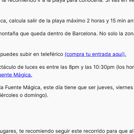
, te recomiendo ir a la playa para conocerla. Si vas en ve
ca, calcula salir de la playa máximo 2 horas y 15 min a
montaña que queda dentro de Barcelona. No solo la zona 
 puedes subir en teleférico
(compra tu entrada aquí).
ectáculo de luces es entre las 8pm y las 10:30pm (los ho
Fuente Mágica.
la Fuente Mágica, este día tiene que ser jueves, viernes 
iércoles o domingo).
lugares, te recomiendo seguir este recorrido para que a