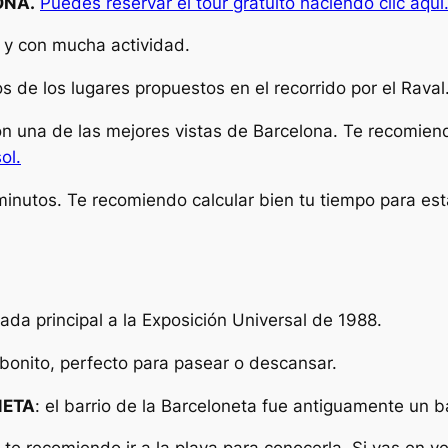
ONA.
Puedes reservar el tour gratuito haciendo clic aquí
co y con mucha actividad.
s de los lugares propuestos en el recorrido por el Rava
on una de las mejores vistas de Barcelona. Te recomiend
ol.
inutos. Te recomiendo calcular bien tu tiempo para esta
ada principal a la Exposición Universal de 1988.
bonito, perfecto para pasear o descansar.
NETA
: el barrio de la Barceloneta fue antiguamente un 