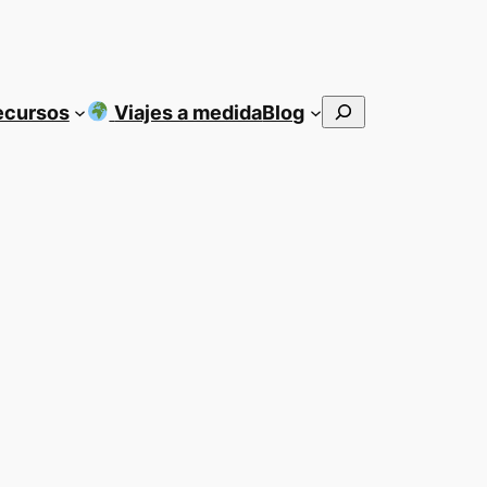
Buscar
ecursos
Viajes a medida
Blog