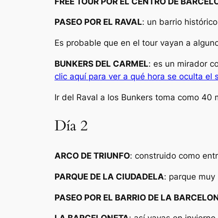
FREE TOUR POR EL CENTRO DE BARCEL
PASEO POR EL RAVAL
: un barrio históri
Es probable que en el tour vayan a alguno
BUNKERS DEL CARMEL
: es un mirador c
clic aquí para ver a qué hora se oculta el s
Ir del Raval a los Bunkers toma como 40 m
Día 2
ARCO DE TRIUNFO
: construido como entr
PARQUE DE LA CIUDADELA
: parque muy 
PASEO POR EL BARRIO DE LA BARCELO