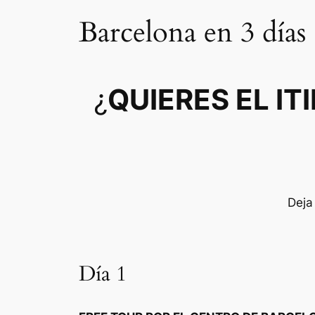
Barcelona en 3 días
¿
QUIERES EL I
Deja 
Día 1