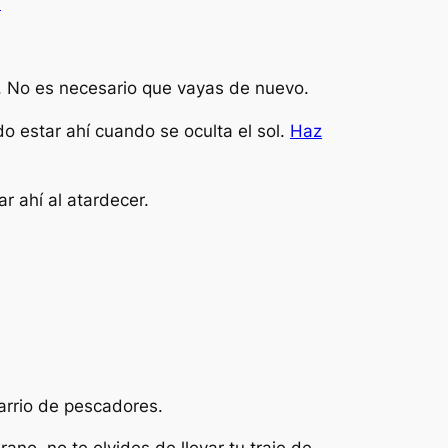
.
l. No es necesario que vayas de nuevo.
o estar ahí cuando se oculta el sol.
Haz
r ahí al atardecer.
barrio de pescadores.