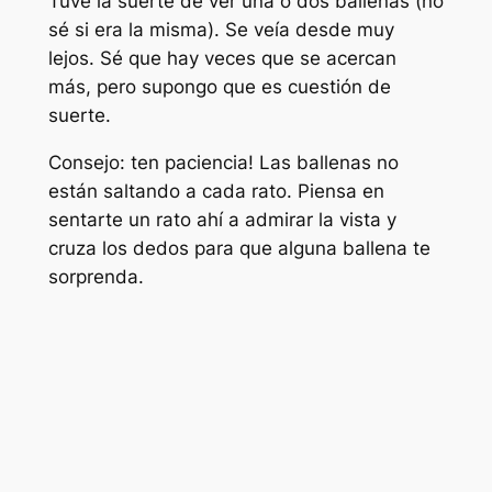
Tuve la suerte de ver una o dos ballenas (no
sé si era la misma). Se veía desde muy
lejos. Sé que hay veces que se acercan
más, pero supongo que es cuestión de
suerte.
Consejo: ten paciencia! Las ballenas no
están saltando a cada rato. Piensa en
sentarte un rato ahí a admirar la vista y
cruza los dedos para que alguna ballena te
sorprenda.