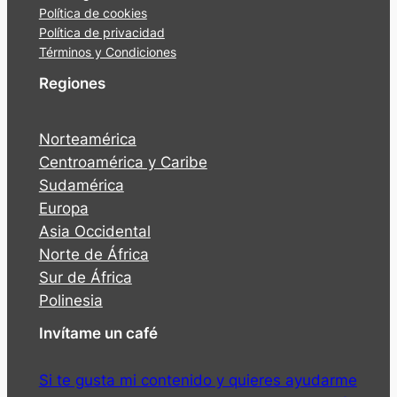
Política de cookies
Política de privacidad
Términos y Condiciones
Regiones
Norteamérica
Centroamérica y Caribe
Sudamérica
Europa
Asia Occidental
Norte de África
Sur de África
Polinesia
Invítame un café
Si te gusta mi contenido y quieres ayudarme