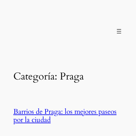
Saltar
al
contenido
Categoría:
Praga
Barrios de Praga: los mejores paseos
por la ciudad