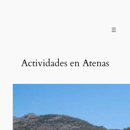
Saltar
al
contenido
Actividades en Atenas