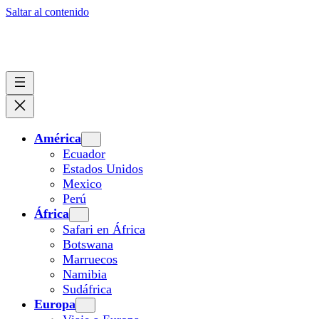
Saltar al contenido
América
Ecuador
Estados Unidos
Mexico
Perú
África
Safari en África
Botswana
Marruecos
Namibia
Sudáfrica
Europa