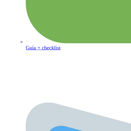
Guía + checklist