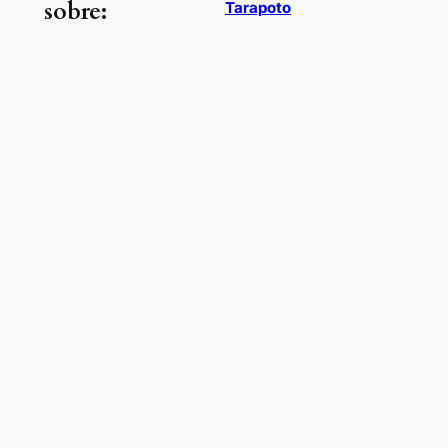
sobre:
Tarapoto