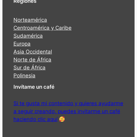
Regiones
Norteamérica
Centroamérica y Caribe
Sudamérica
Europa
Asia Occidental
Norte de África
Sur de África
Polinesia
Invítame un café
Si te gusta mi contenido y quieres ayudarme
a seguir creando, puedes invitarme un café
haciendo clic aquí