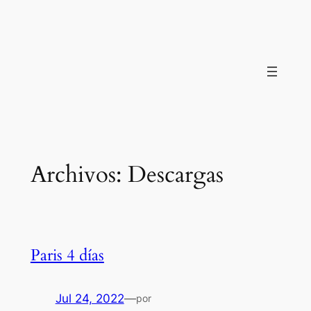
Saltar
al
contenido
Archivos:
Descargas
Paris 4 días
Jul 24, 2022
—
por