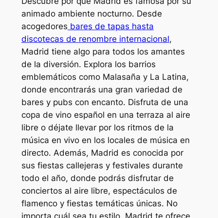
Descubre por qué Madrid es famosa por su
animado ambiente nocturno. Desde
acogedores
bares de tapas hasta
discotecas de renombre internacional
,
Madrid tiene algo para todos los amantes
de la diversión. Explora los barrios
emblemáticos como Malasaña y La Latina,
donde encontrarás una gran variedad de
bares y pubs con encanto. Disfruta de una
copa de vino español en una terraza al aire
libre o déjate llevar por los ritmos de la
música en vivo en los locales de música en
directo. Además, Madrid es conocida por
sus fiestas callejeras y festivales durante
todo el año, donde podrás disfrutar de
conciertos al aire libre, espectáculos de
flamenco y fiestas temáticas únicas. No
importa cuál sea tu estilo, Madrid te ofrece