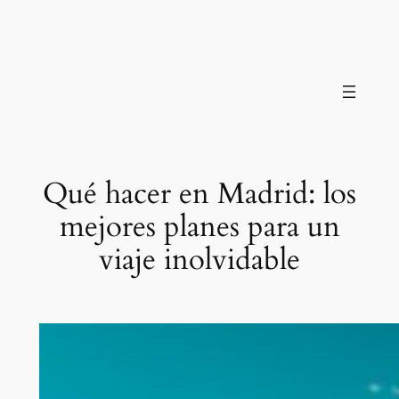
Saltar
al
contenido
Qué hacer en Madrid: los
mejores planes para un
viaje inolvidable