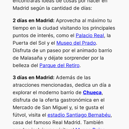
encontrarás ideas de cosas por hacer en
Madrid según la cantidad de días:
2 días en Madrid:
Aprovecha al máximo tu
tiempo en la ciudad visitando los principales
puntos de interés, como el
Palacio Real
, la
Puerta del Sol y el
Museo del Prado
.
Disfruta de un paseo por el animado barrio
de Malasaña y déjate sorprender por la
belleza del
Parque del Retiro
.
3 días en Madrid:
Además de las
atracciones mencionadas, dedica un día a
explorar el moderno barrio de
Chueca
,
disfruta de la oferta gastronómica en el
Mercado de San Miguel y, si te gusta el
fútvol, visita el
estadio Santiago Bernabéu
,
casa del famoso Real Madrid. También